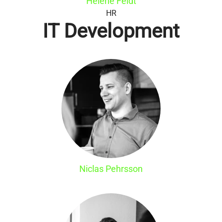
Helene Feldt
HR
IT Development
Niclas Pehrsson