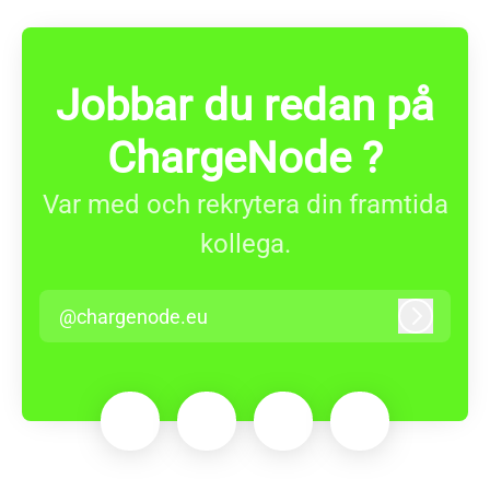
Jobbar du redan på
ChargeNode ?
Var med och rekrytera din framtida
kollega.
@chargenode.eu
Logga in