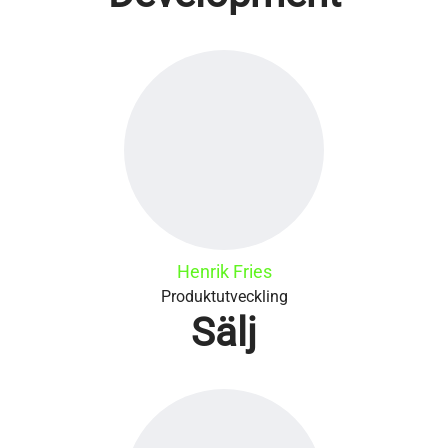
Henrik Fries
Produktutveckling
Sälj