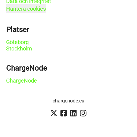
Data och integritet
Hantera cookies
Platser
Göteborg
Stockholm
ChargeNode
ChargeNode
chargenode.eu