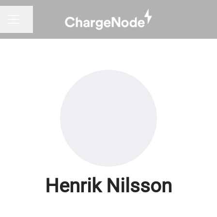
Dela sidan
KARRIÄRMENY
Henrik Nilsson