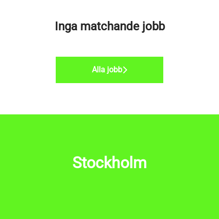
Inga matchande jobb
Alla jobb
Stockholm