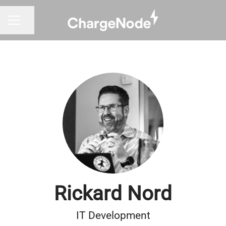
Dela sidan
KARRIÄRMENY
Rickard Nord
IT Development