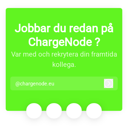
Jobbar du redan på
ChargeNode ?
Var med och rekrytera din framtida
kollega.
@chargenode.eu
Logga in