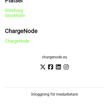
Platser
Göteborg
Stockholm
ChargeNode
ChargeNode
chargenode.eu
Inloggning för medarbetare