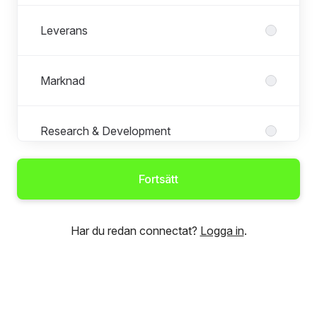
Leverans
Marknad
Research & Development
Fortsätt
Service
Har du redan connectat?
Logga in
.
Sälj